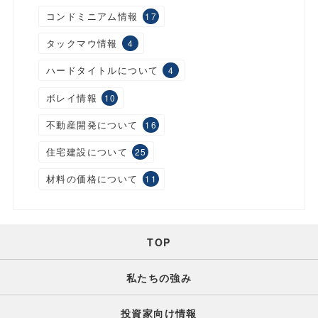
コンドミニアム情報
17
タックマウ情報
4
ハードタイトルについて
4
ボレイ情報
10
不動産開発について
16
住宅建設について
25
材料の価格について
11
TOP
私たちの強み
投資家向け情報