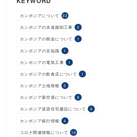
KEYWORD
カンボジアについて
33
カンボジアの水道掘削工事
5
カンボジアの税金について
1
カンボジアの豆知識
1
カンボジアの電気工事
1
カンボジアの飲食店について
1
カンボジア土地情報
5
カンボジア新空港について
8
カンボジア賃貸住宅建設について
6
カンボジア銀行情報
4
コロナ関連情報について
14