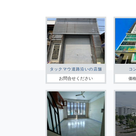
タックマウ道路沿いの店舗
コ
お問合せください
価