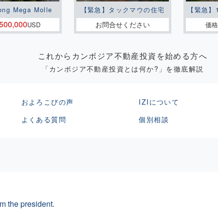
ong Mega Molle
【緊急】タックマウの住宅
【緊急】
500,000
お問合せください
USD
価格
これからカンボジア不動産投資を始める方へ
「カンボジア不動産投資とは何か?」を徹底解説
およろこびの声
IZIについて
よくある質問
個別相談
m the president.