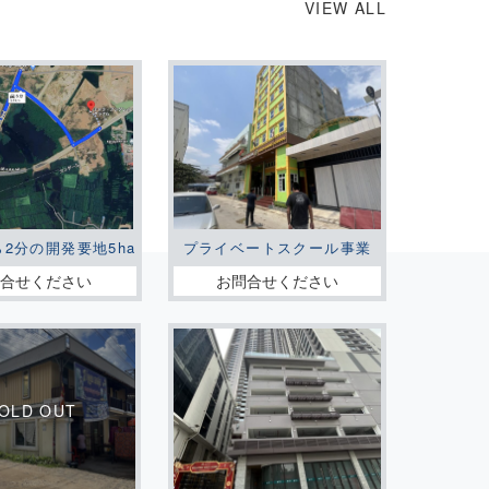
VIEW ALL
ら2分の開発要地5ha
プライベートスクール事業
問合せください
お問合せください