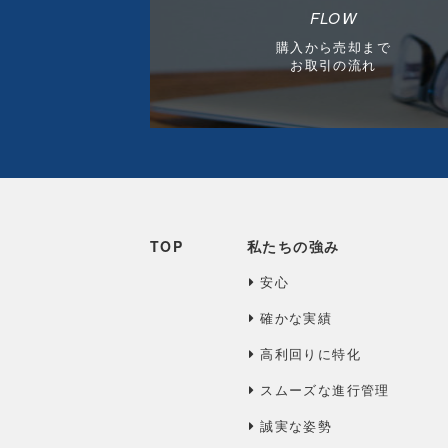
FLOW
購入から売却まで
お取引の流れ
TOP
私たちの強み
安心
確かな実績
高利回りに特化
スムーズな進行管理
誠実な姿勢