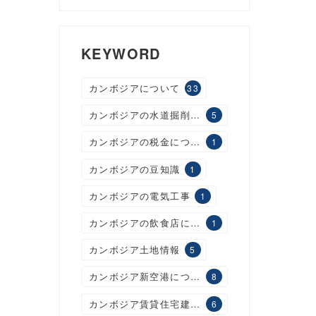
KEYWORD
カンボジアについて
33
カンボジアの水道掘削工事
5
カンボジアの税金について
1
カンボジアの豆知識
1
カンボジアの電気工事
1
カンボジアの飲食店について
1
カンボジア土地情報
5
カンボジア新空港について
8
カンボジア賃貸住宅建設について
6