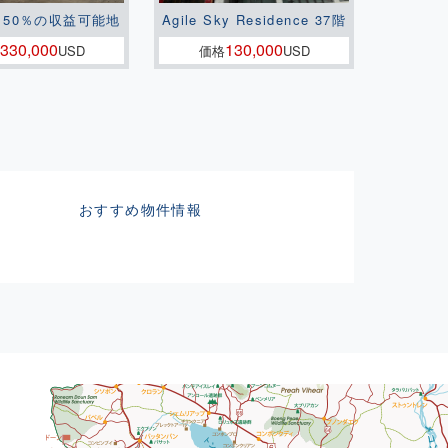
150％の収益可能地
Agile Sky Residence 37階
330,000
130,000
USD
価格
USD
おすすめ物件情報