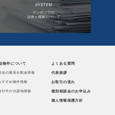
SYSTEM
カンボジアの
法律と税制について
益物件について
よくある質問
現在の最高分配金情報
代表挨拶
おすすめ物件情報
お取引の流れ
進行中の分譲地情報
個別相談会のお申込み
個人情報保護方針