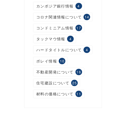
カンボジア銀行情報
4
コロナ関連情報について
14
コンドミニアム情報
17
タックマウ情報
4
ハードタイトルについて
4
ボレイ情報
10
不動産開発について
16
住宅建設について
25
材料の価格について
11