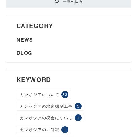
一覧へ戻る
CATEGORY
NEWS
BLOG
KEYWORD
カンボジアについて
33
カンボジアの水道掘削工事
5
カンボジアの税金について
1
カンボジアの豆知識
1