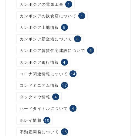
カンボジアの電気工事
1
カンボジアの飲食店について
1
カンボジア土地情報
5
カンボジア新空港について
8
カンボジア賃貸住宅建設について
6
カンボジア銀行情報
4
コロナ関連情報について
14
コンドミニアム情報
17
タックマウ情報
4
ハードタイトルについて
4
ボレイ情報
10
不動産開発について
16