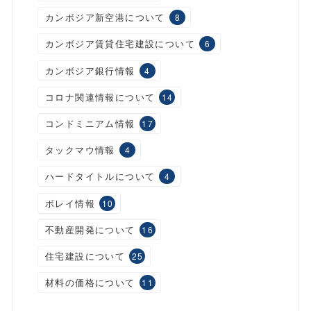
カンボジア新空港について
8
カンボジア賃貸住宅建設について
6
カンボジア銀行情報
4
コロナ関連情報について
14
コンドミニアム情報
17
タックマウ情報
4
ハードタイトルについて
4
ボレイ情報
10
不動産開発について
16
住宅建設について
25
材料の価格について
11