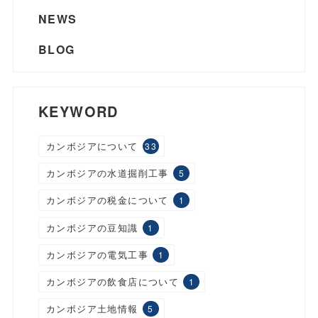
NEWS
BLOG
KEYWORD
カンボジアについて
33
カンボジアの水道掘削工事
5
カンボジアの税金について
1
カンボジアの豆知識
1
カンボジアの電気工事
1
カンボジアの飲食店について
1
カンボジア土地情報
5