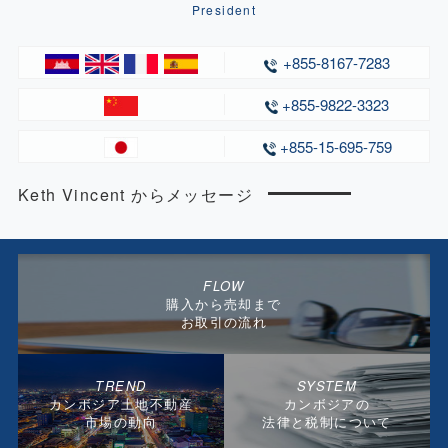
President
+855-8167-7283
+855-9822-3323
+855-15-695-759
Keth Vincent からメッセージ
FLOW
購入から売却まで
お取引の流れ
TREND
SYSTEM
カンボジア土地不動産
カンボジアの
市場の動向
法律と税制について