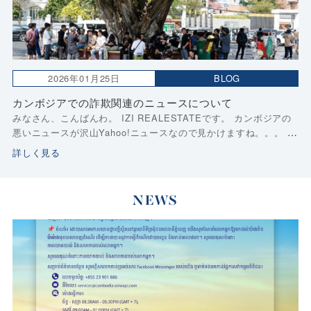
2026年01月25日
BLOG
カンボジアでの詐欺関連のニュースについて
みなさん、こんばんわ。 IZI REALESTATEです。 カンボジアの
悪いニュースが沢山Yahoo!ニュースなので見かけますね。。。 私
も中国人の女性が変わり果てた姿で発見されたニュースには驚き
詳しく見る
ました。。。 くわしくは […]
NEWS