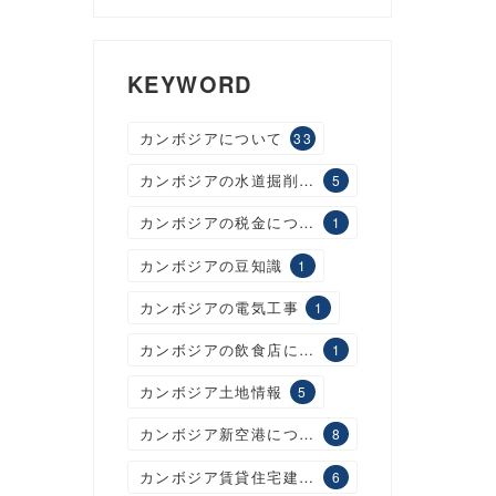
KEYWORD
カンボジアについて
33
カンボジアの水道掘削工事
5
カンボジアの税金について
1
カンボジアの豆知識
1
カンボジアの電気工事
1
カンボジアの飲食店について
1
カンボジア土地情報
5
カンボジア新空港について
8
カンボジア賃貸住宅建設について
6