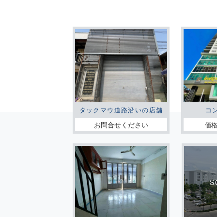
タックマウ道路沿いの店舗
コ
お問合せください
価