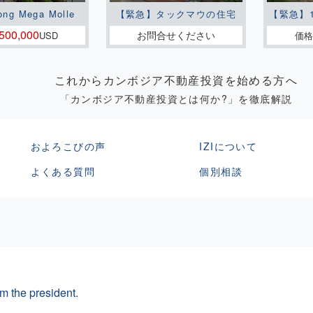
ong Mega Molle
【緊急】タックマウの住宅
【緊急】
500,000
お問合せください
USD
価格
これからカンボジア不動産投資を始める方へ
「カンボジア不動産投資とは何か?」を徹底解説
およろこびの声
IZIについて
よくある質問
個別相談
m the president.