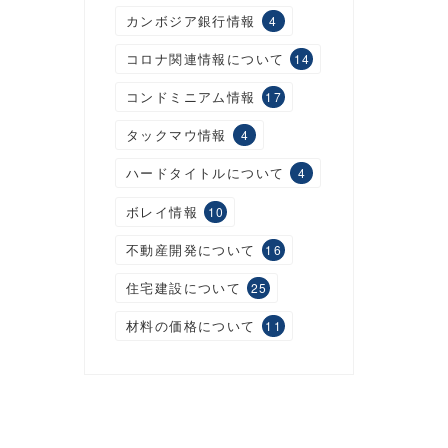
カンボジア銀行情報
4
コロナ関連情報について
14
コンドミニアム情報
17
タックマウ情報
4
ハードタイトルについて
4
ボレイ情報
10
不動産開発について
16
住宅建設について
25
材料の価格について
11