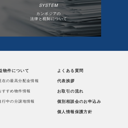
SYSTEM
カンボジアの
法律と税制について
益物件について
よくある質問
現在の最高分配金情報
代表挨拶
おすすめ物件情報
お取引の流れ
進行中の分譲地情報
個別相談会のお申込み
個人情報保護方針