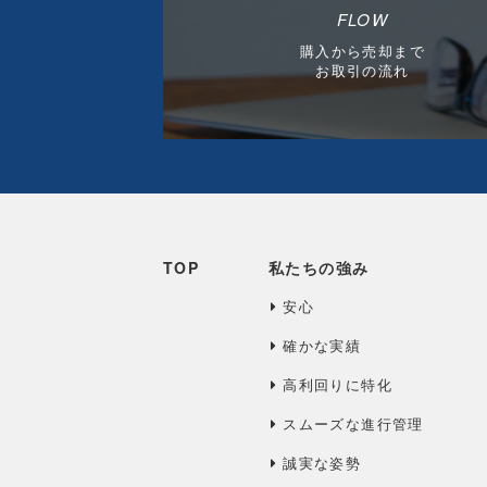
FLOW
購入から売却まで
お取引の流れ
TOP
私たちの強み
安心
確かな実績
高利回りに特化
スムーズな進行管理
誠実な姿勢