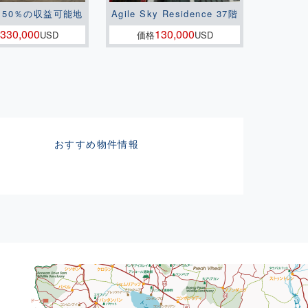
150％の収益可能地
Agile Sky Residence 37階
330,000
130,000
USD
価格
USD
おすすめ物件情報