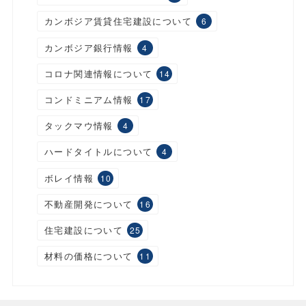
カンボジア賃貸住宅建設について
6
カンボジア銀行情報
4
コロナ関連情報について
14
コンドミニアム情報
17
タックマウ情報
4
ハードタイトルについて
4
ボレイ情報
10
不動産開発について
16
住宅建設について
25
材料の価格について
11