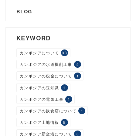
BLOG
KEYWORD
カンボジアについて
33
カンボジアの水道掘削工事
5
カンボジアの税金について
1
カンボジアの豆知識
1
カンボジアの電気工事
1
カンボジアの飲食店について
1
カンボジア土地情報
5
カンボジア新空港について
8