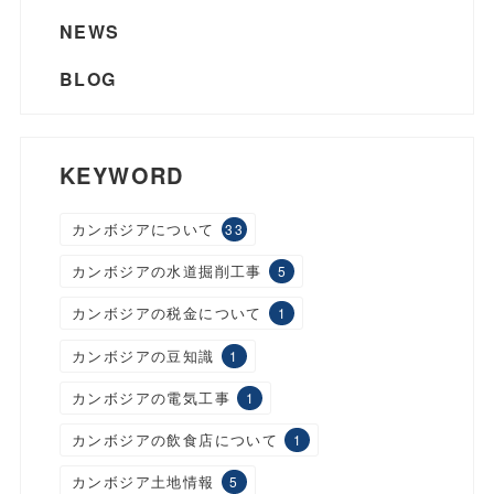
NEWS
BLOG
KEYWORD
カンボジアについて
33
カンボジアの水道掘削工事
5
カンボジアの税金について
1
カンボジアの豆知識
1
カンボジアの電気工事
1
カンボジアの飲食店について
1
カンボジア土地情報
5