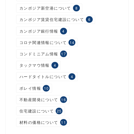
カンボジア新空港について
8
カンボジア賃貸住宅建設について
6
カンボジア銀行情報
4
コロナ関連情報について
14
コンドミニアム情報
17
タックマウ情報
4
ハードタイトルについて
4
ボレイ情報
10
不動産開発について
16
住宅建設について
25
材料の価格について
11