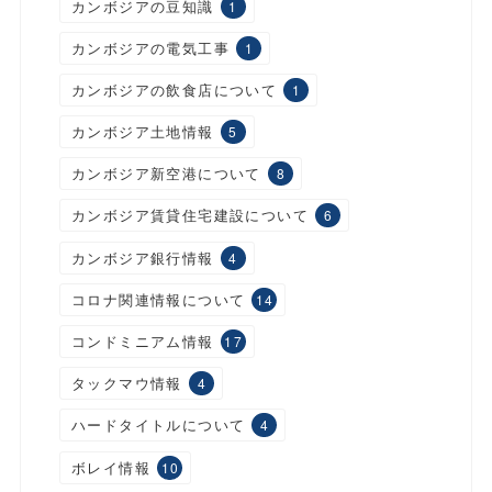
カンボジアの豆知識
1
カンボジアの電気工事
1
カンボジアの飲食店について
1
カンボジア土地情報
5
カンボジア新空港について
8
カンボジア賃貸住宅建設について
6
カンボジア銀行情報
4
コロナ関連情報について
14
コンドミニアム情報
17
タックマウ情報
4
ハードタイトルについて
4
ボレイ情報
10