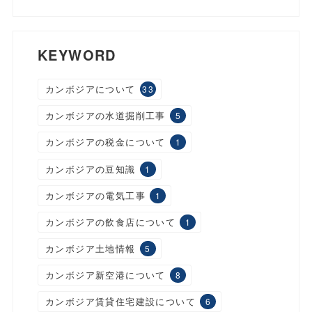
KEYWORD
カンボジアについて
33
カンボジアの水道掘削工事
5
カンボジアの税金について
1
カンボジアの豆知識
1
カンボジアの電気工事
1
カンボジアの飲食店について
1
カンボジア土地情報
5
カンボジア新空港について
8
カンボジア賃貸住宅建設について
6