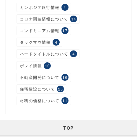
カンボジア銀行情報
4
コロナ関連情報について
14
コンドミニアム情報
17
タックマウ情報
4
ハードタイトルについて
4
ボレイ情報
10
不動産開発について
16
住宅建設について
25
材料の価格について
11
TOP