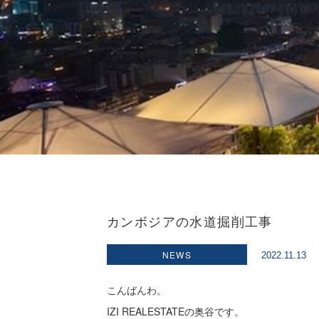
カンボジアの水道掘削工事
NEWS
2022.11.13
こんばんわ。
IZI REALESTATEの奥谷です。