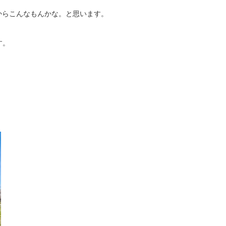
からこんなもんかな。と思います。
す。