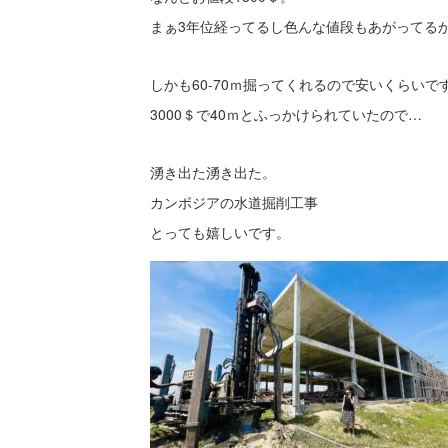
まぁ3年位経ってるし色んな値段もあがってる
しかも60-70ｍ掘ってくれるので安いくらいで
3000＄で40ｍとふっかけられていたので…
湧き出た湧き出た。
カンボジアの水道掘削工事
とっても嬉しいです。