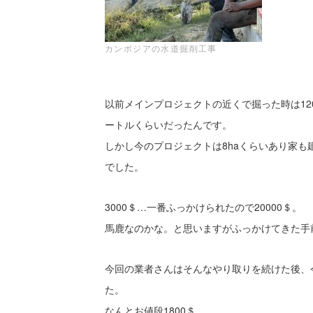
カンボジアの水道掘削工事
以前メインプロジェクトの近くで掘った時は12
ートルくらいだったんです。
しかし今のプロジェクトは8haくらいあり家
でした。
3000＄…一番ふっかけられたので20000＄。
馬鹿なのかな。と思いますがふっかけてきた手
今回の業者さんはそんなやり取りを続けた後、
た。
なんとお値段1800＄。