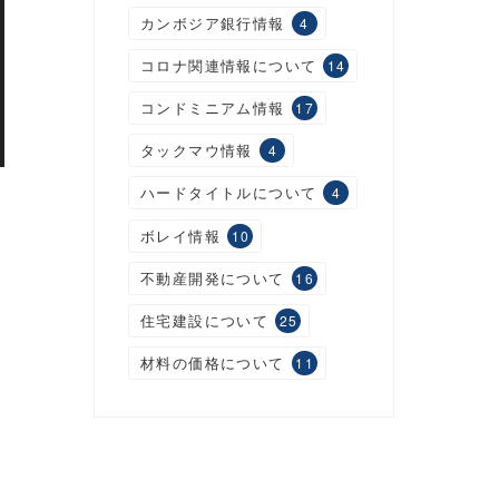
カンボジア銀行情報
4
コロナ関連情報について
14
コンドミニアム情報
17
タックマウ情報
4
ハードタイトルについて
4
ボレイ情報
10
不動産開発について
16
住宅建設について
25
材料の価格について
11