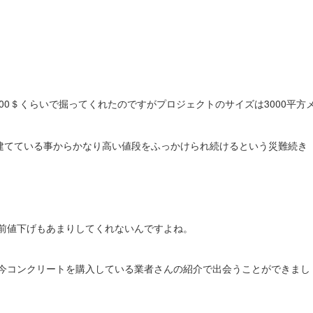
00＄くらいで掘ってくれたのですがプロジェクトのサイズは3000平方
も建てている事からかなり高い値段をふっかけられ続けるという災難続き
前値下げもあまりしてくれないんですよね。
今コンクリートを購入している業者さんの紹介で出会うことができまし