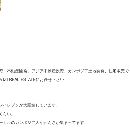
資、不動産開発、アジア不動産投資、カンボジア土地開発、住宅販売で
 REAL ESTATEにお任せ下さい。
ンイレブンが大躍進しています。
くらい。
ーカルのカンボジア人がわんさか集まってます。