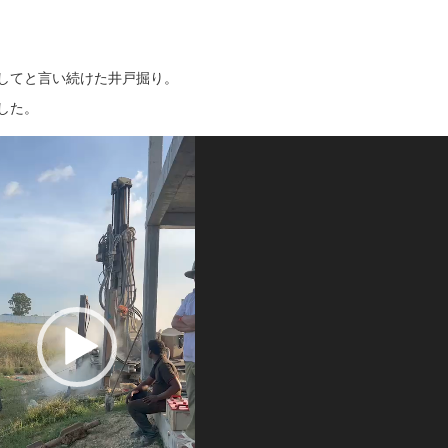
してと言い続けた井戸掘り。
した。