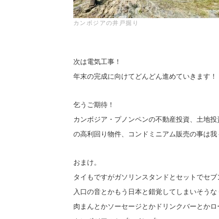
カンボジアの井戸掘り
次は電気工事！
年末の完成に向けてどんどん進めていきます！
乞うご期待！
カンボジア・プノンペンの不動産投資、土地投
の高利回り物件、コンドミニアム販売の事は我々IZI
おまけ。
タイもですがガソリンスタンドとセットでセブ
入口の音とかもう日本と錯覚してしまいそうな
肉まんとかソーセージとかドリンクバーとかロ