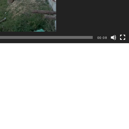
00:08