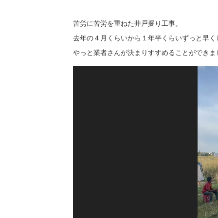
苦労に苦労を重ねた井戸掘り工事。
去年の４月くらいから１年半くらいずっと早く
やっと業者さんが決まりすすめることができま
動
画
プ
レ
ー
ヤ
ー