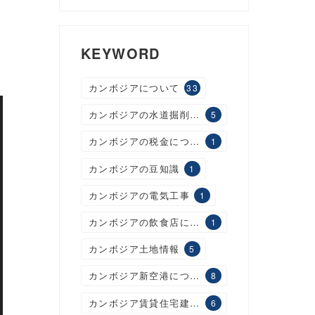
KEYWORD
カンボジアについて
33
カンボジアの水道掘削工事
5
カンボジアの税金について
1
カンボジアの豆知識
1
カンボジアの電気工事
1
カンボジアの飲食店について
1
カンボジア土地情報
5
カンボジア新空港について
8
カンボジア賃貸住宅建設について
6