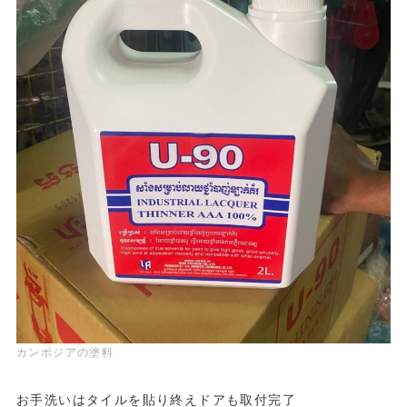
カンボジアの塗料
お手洗いはタイルを貼り終えドアも取付完了