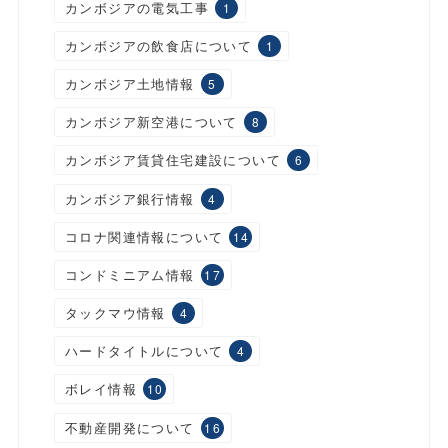
カンボジアの電気工事
1
カンボジアの飲食店について
1
カンボジア土地情報
5
カンボジア新空港について
8
カンボジア賃貸住宅建設について
6
カンボジア銀行情報
4
コロナ関連情報について
14
コンドミニアム情報
17
タックマウ情報
4
ハードタイトルについて
4
ボレイ情報
10
不動産開発について
16