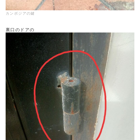
カンボジアの鍵
裏口のドアの