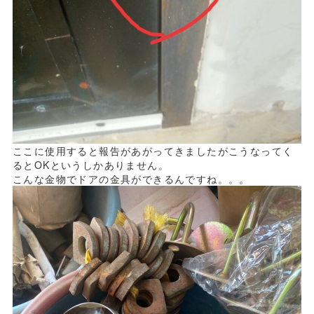
ここに使用すると報告があがってきましたがこうなってく
るとOKというしかありません。
こんな金物でドアの金具ができるんですね。。。