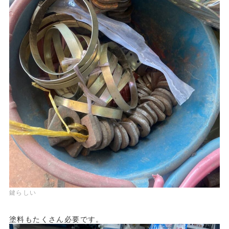
鍵らしい
塗料もたくさん必要です。