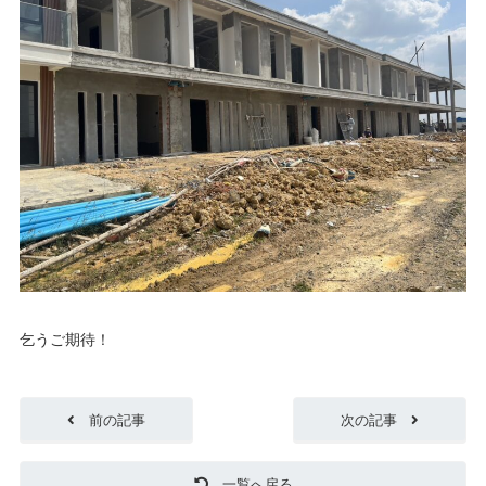
乞うご期待！
前の記事
次の記事
一覧へ戻る