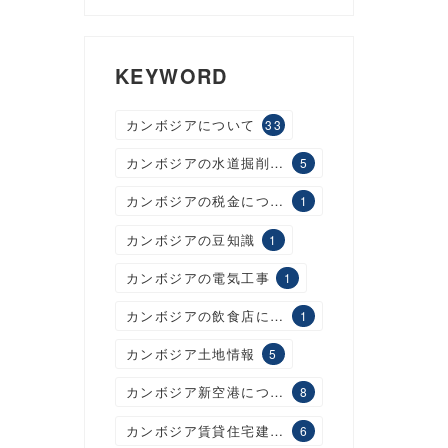
KEYWORD
カンボジアについて
33
カンボジアの水道掘削工事
5
カンボジアの税金について
1
カンボジアの豆知識
1
カンボジアの電気工事
1
カンボジアの飲食店について
1
カンボジア土地情報
5
カンボジア新空港について
8
カンボジア賃貸住宅建設について
6