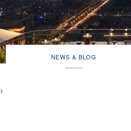
NEWS & BLOG
ト