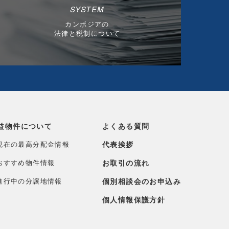
SYSTEM
カンボジアの
法律と税制について
益物件について
よくある質問
現在の最高分配金情報
代表挨拶
おすすめ物件情報
お取引の流れ
進行中の分譲地情報
個別相談会のお申込み
個人情報保護方針