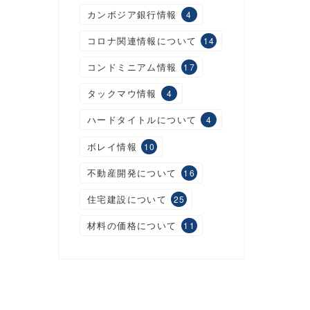
カンボジア銀行情報
4
コロナ関連情報について
14
コンドミニアム情報
17
タックマウ情報
4
ハードタイトルについて
4
ボレイ情報
10
不動産開発について
16
住宅建設について
25
材料の価格について
11