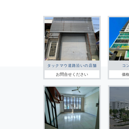
タックマウ道路沿いの店舗
コ
お問合せください
価