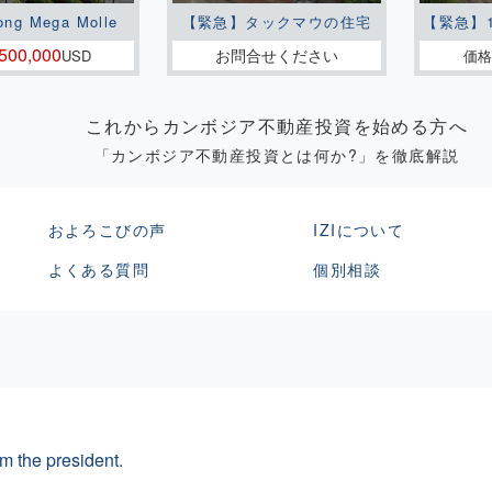
ong Mega Molle
【緊急】タックマウの住宅
【緊急】
500,000
お問合せください
USD
価格
これからカンボジア不動産投資を始める方へ
「カンボジア不動産投資とは何か?」を徹底解説
およろこびの声
IZIについて
よくある質問
個別相談
m the president.