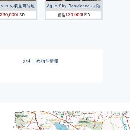
150％の収益可能地
Agile Sky Residence 37階
330,000
130,000
USD
価格
USD
おすすめ物件情報