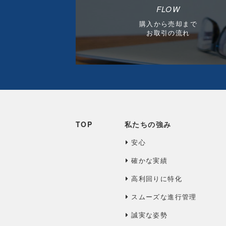
FLOW
購入から売却まで
お取引の流れ
TOP
私たちの強み
安心
確かな実績
高利回りに特化
スムーズな進行管理
誠実な姿勢