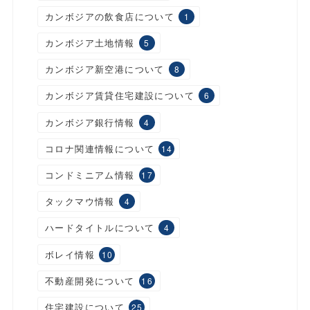
カンボジアの飲食店について
1
カンボジア土地情報
5
カンボジア新空港について
8
カンボジア賃貸住宅建設について
6
カンボジア銀行情報
4
コロナ関連情報について
14
コンドミニアム情報
17
タックマウ情報
4
ハードタイトルについて
4
ボレイ情報
10
不動産開発について
16
住宅建設について
25