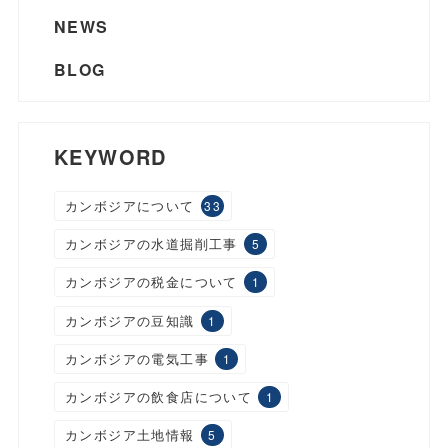
NEWS
BLOG
KEYWORD
カンボジアについて
33
カンボジアの水道掘削工事
5
カンボジアの税金について
1
カンボジアの豆知識
1
カンボジアの電気工事
1
カンボジアの飲食店について
1
カンボジア土地情報
5