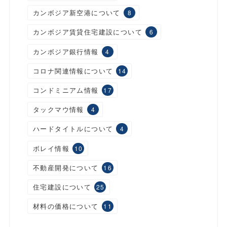
カンボジア新空港について
8
カンボジア賃貸住宅建設について
6
カンボジア銀行情報
4
コロナ関連情報について
14
コンドミニアム情報
17
タックマウ情報
4
ハードタイトルについて
4
ボレイ情報
10
不動産開発について
16
住宅建設について
25
材料の価格について
11