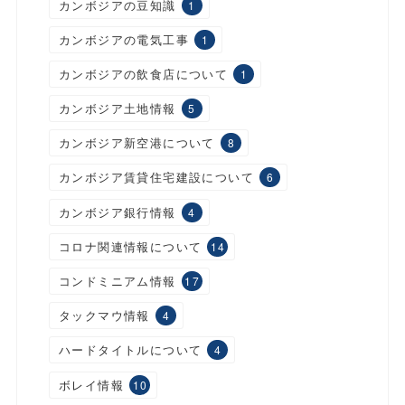
カンボジアの豆知識
1
カンボジアの電気工事
1
カンボジアの飲食店について
1
カンボジア土地情報
5
カンボジア新空港について
8
カンボジア賃貸住宅建設について
6
カンボジア銀行情報
4
コロナ関連情報について
14
コンドミニアム情報
17
タックマウ情報
4
ハードタイトルについて
4
ボレイ情報
10