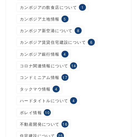
カンボジアの飲食店について
1
カンボジア土地情報
5
カンボジア新空港について
8
カンボジア賃貸住宅建設について
6
カンボジア銀行情報
4
コロナ関連情報について
14
コンドミニアム情報
17
タックマウ情報
4
ハードタイトルについて
4
ボレイ情報
10
不動産開発について
16
住宅建設について
25