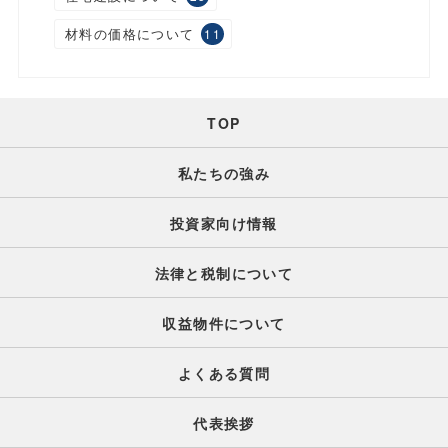
材料の価格について
11
TOP
私たちの強み
投資家向け情報
法律と税制について
収益物件について
よくある質問
代表挨拶