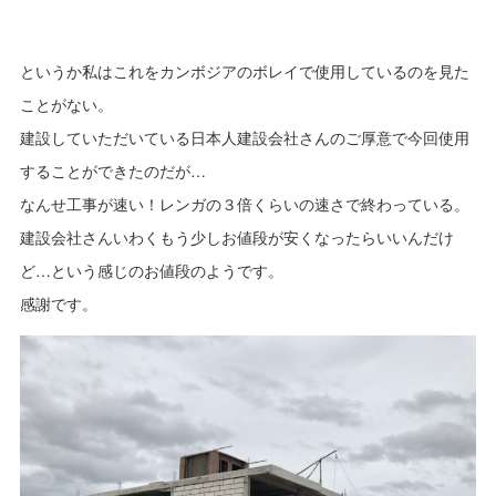
というか私はこれをカンボジアのボレイで使用しているのを見た
ことがない。
建設していただいている日本人建設会社さんのご厚意で今回使用
することができたのだが…
なんせ工事が速い！レンガの３倍くらいの速さで終わっている。
建設会社さんいわくもう少しお値段が安くなったらいいんだけ
ど…という感じのお値段のようです。
感謝です。