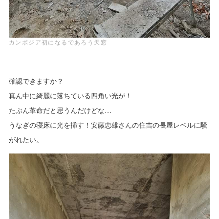
カンボジア初になるであろう天窓
確認できますか？
真ん中に綺麗に落ちている四角い光が！
たぶん革命だと思うんだけどな…
うなぎの寝床に光を挿す！安藤忠雄さんの住吉の長屋レベルに騒
がれたい。