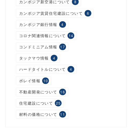
カンボジア新空港について
8
カンボジア賃貸住宅建設について
6
カンボジア銀行情報
4
コロナ関連情報について
14
コンドミニアム情報
17
タックマウ情報
4
ハードタイトルについて
4
ボレイ情報
10
不動産開発について
16
住宅建設について
25
材料の価格について
11