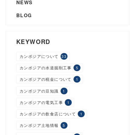
NEWS
BLOG
KEYWORD
カンボジアについて
33
カンボジアの水道掘削工事
5
カンボジアの税金について
1
カンボジアの豆知識
1
カンボジアの電気工事
1
カンボジアの飲食店について
1
カンボジア土地情報
5