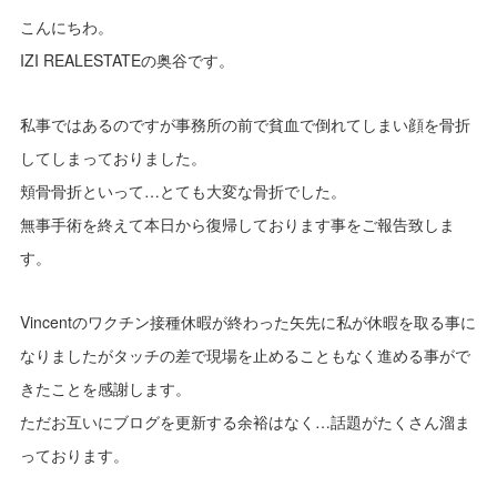
こんにちわ。
IZI REALESTATEの奥谷です。
私事ではあるのですが事務所の前で貧血で倒れてしまい顔を骨折
してしまっておりました。
頬骨骨折といって…とても大変な骨折でした。
無事手術を終えて本日から復帰しております事をご報告致しま
す。
Vincentのワクチン接種休暇が終わった矢先に私が休暇を取る事に
なりましたがタッチの差で現場を止めることもなく進める事がで
きたことを感謝します。
ただお互いにブログを更新する余裕はなく…話題がたくさん溜ま
っております。