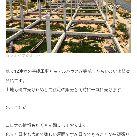
カンボジアのボレイ
残り12連棟の基礎工事とモデルハウスが完成したらいよいよ販売
開始です。
土地も現在売り止めして住宅の販売と同時に一気に売ります。
乞うご期待！
コロナの情報もたくさん溜まっております。
色々と日本も含めて難しい局面ですが日々できることから頑張り