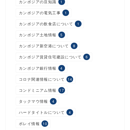
カンボジアの豆知識
1
カンボジアの電気工事
1
カンボジアの飲食店について
1
カンボジア土地情報
5
カンボジア新空港について
8
カンボジア賃貸住宅建設について
6
カンボジア銀行情報
4
コロナ関連情報について
14
コンドミニアム情報
17
タックマウ情報
4
ハードタイトルについて
4
ボレイ情報
10