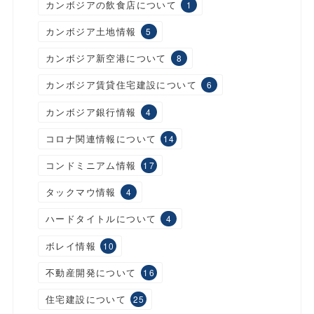
カンボジアの飲食店について
1
カンボジア土地情報
5
カンボジア新空港について
8
カンボジア賃貸住宅建設について
6
カンボジア銀行情報
4
コロナ関連情報について
14
コンドミニアム情報
17
タックマウ情報
4
ハードタイトルについて
4
ボレイ情報
10
不動産開発について
16
住宅建設について
25