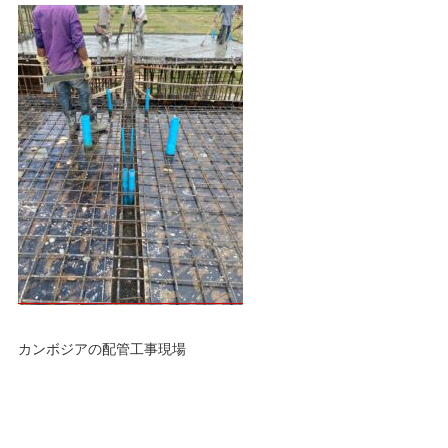
カンボジアの配管工事現場