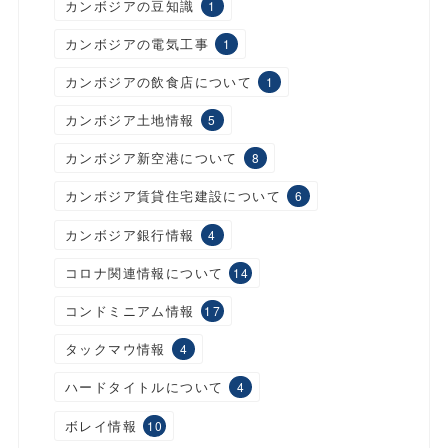
カンボジアの豆知識
1
カンボジアの電気工事
1
カンボジアの飲食店について
1
カンボジア土地情報
5
カンボジア新空港について
8
カンボジア賃貸住宅建設について
6
カンボジア銀行情報
4
コロナ関連情報について
14
コンドミニアム情報
17
タックマウ情報
4
ハードタイトルについて
4
ボレイ情報
10