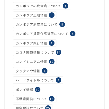
カンボジアの飲食店について
1
カンボジア土地情報
5
カンボジア新空港について
8
カンボジア賃貸住宅建設について
6
カンボジア銀行情報
4
コロナ関連情報について
14
コンドミニアム情報
17
タックマウ情報
4
ハードタイトルについて
4
ボレイ情報
10
不動産開発について
16
住宅建設について
25