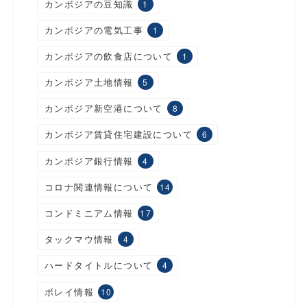
カンボジアの豆知識
1
カンボジアの電気工事
1
カンボジアの飲食店について
1
カンボジア土地情報
5
カンボジア新空港について
8
カンボジア賃貸住宅建設について
6
カンボジア銀行情報
4
コロナ関連情報について
14
コンドミニアム情報
17
タックマウ情報
4
ハードタイトルについて
4
ボレイ情報
10