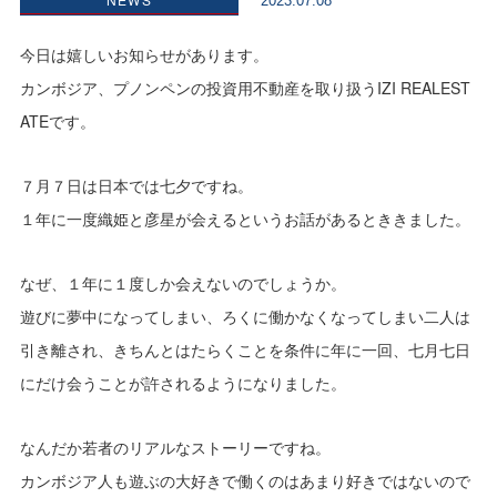
2023.07.08
今日は嬉しいお知らせがあります。
カンボジア、プノンペンの投資用不動産を取り扱うIZI REALEST
ATEです。
７月７日は日本では七夕ですね。
１年に一度織姫と彦星が会えるというお話があるとききました。
なぜ、１年に１度しか会えないのでしょうか。
遊びに夢中になってしまい、ろくに働かなくなってしまい二人は
引き離され、きちんとはたらくことを条件に年に一回、七月七日
にだけ会うことが許されるようになりました。
なんだか若者のリアルなストーリーですね。
カンボジア人も遊ぶの大好きで働くのはあまり好きではないので