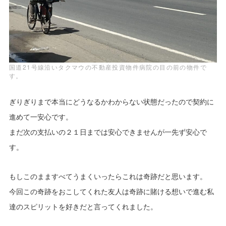
国道21号線沿いタクマウの不動産投資物件病院の目の前の物件で
す。
ぎりぎりまで本当にどうなるかわからない状態だったので契約に
進めて一安心です。
まだ次の支払いの２１日までは安心できませんが一先ず安心で
す。
もしこのまますべてうまくいったらこれは奇跡だと思います。
今回この奇跡をおこしてくれた友人は奇跡に賭ける想いで進む私
達のスピリットを好きだと言ってくれました。