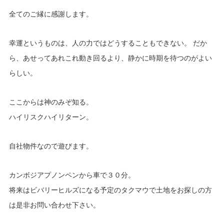
全てのご縁に感謝します。
幸運というものは、人の力ではどうすることもできない。 だか
ら、あせってあれこれ動き回るより、静かに時期を待つのがよい
らしい。
ここからは神のみぞ知る。
ハイリスクハイリターン。
自社物件なので遊びます。
カンボジアプノンペンから車で３０分。
将来はビバリーヒルズになる予定のタクマウで土地をお探しの方
は是非お問い合わせ下さい。