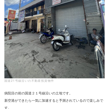
国道21号線沿いの不動産投資物件
病院目の前の国道２１号線沿いの土地です。
新空港ができたら一気に加速すると予測されているので楽しみで
す。