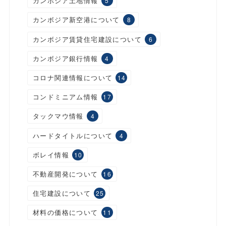
カンボジア土地情報
5
カンボジア新空港について
8
カンボジア賃貸住宅建設について
6
カンボジア銀行情報
4
コロナ関連情報について
14
コンドミニアム情報
17
タックマウ情報
4
ハードタイトルについて
4
ボレイ情報
10
不動産開発について
16
住宅建設について
25
材料の価格について
11