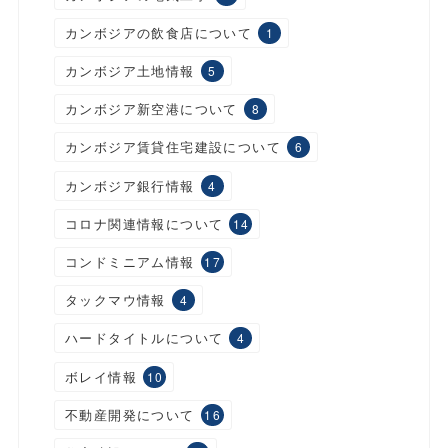
カンボジアの飲食店について
1
カンボジア土地情報
5
カンボジア新空港について
8
カンボジア賃貸住宅建設について
6
カンボジア銀行情報
4
コロナ関連情報について
14
コンドミニアム情報
17
タックマウ情報
4
ハードタイトルについて
4
ボレイ情報
10
不動産開発について
16