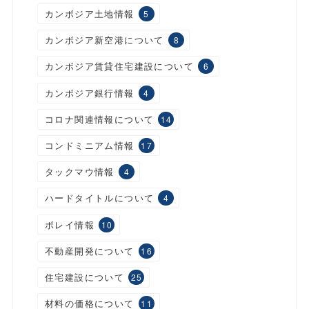
カンボジア土地情報
5
カンボジア新空港について
8
カンボジア賃貸住宅建設について
6
カンボジア銀行情報
4
コロナ関連情報について
14
コンドミニアム情報
17
タックマウ情報
4
ハードタイトルについて
4
ボレイ情報
10
不動産開発について
16
住宅建設について
25
材料の価格について
11