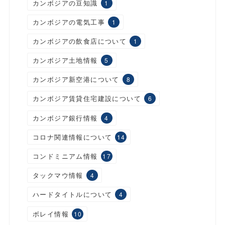
カンボジアの豆知識
1
カンボジアの電気工事
1
カンボジアの飲食店について
1
カンボジア土地情報
5
カンボジア新空港について
8
カンボジア賃貸住宅建設について
6
カンボジア銀行情報
4
コロナ関連情報について
14
コンドミニアム情報
17
タックマウ情報
4
ハードタイトルについて
4
ボレイ情報
10