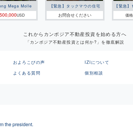
ong Mega Molle
【緊急】タックマウの住宅
【緊急】
500,000
お問合せください
USD
価格
これからカンボジア不動産投資を始める方へ
「カンボジア不動産投資とは何か?」を徹底解説
およろこびの声
IZIについて
よくある質問
個別相談
m the president.