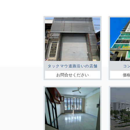
タックマウ道路沿いの店舗
コ
お問合せください
価