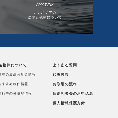
SYSTEM
カンボジアの
法律と税制について
益物件について
よくある質問
現在の最高分配金情報
代表挨拶
おすすめ物件情報
お取引の流れ
進行中の分譲地情報
個別相談会のお申込み
個人情報保護方針