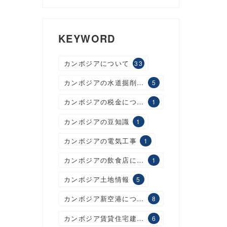
KEYWORD
カンボジアについて
33
カンボジアの水道掘削工事
5
カンボジアの税金について
1
カンボジアの豆知識
1
カンボジアの電気工事
1
カンボジアの飲食店について
1
カンボジア土地情報
5
カンボジア新空港について
8
カンボジア賃貸住宅建設について
6