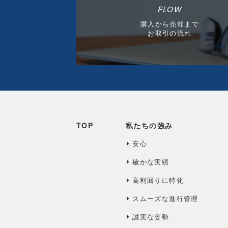
FLOW
購入から売却まで
お取引の流れ
TOP
私たちの強み
安心
確かな実績
高利回りに特化
スムーズな進行管理
誠実な姿勢