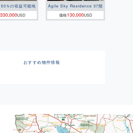
150％の収益可能地
Agile Sky Residence 37階
330,000
130,000
USD
価格
USD
おすすめ物件情報