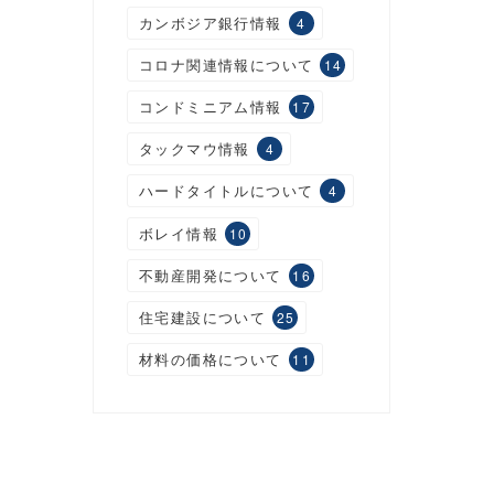
カンボジア銀行情報
4
コロナ関連情報について
14
コンドミニアム情報
17
タックマウ情報
4
ハードタイトルについて
4
ボレイ情報
10
不動産開発について
16
住宅建設について
25
材料の価格について
11