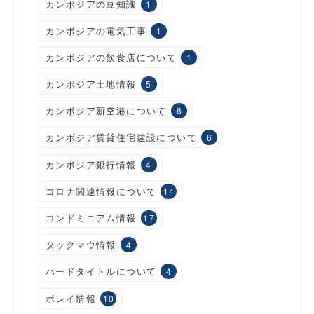
カンボジアの豆知識
1
カンボジアの電気工事
1
カンボジアの飲食店について
1
カンボジア土地情報
5
カンボジア新空港について
8
カンボジア賃貸住宅建設について
6
カンボジア銀行情報
4
コロナ関連情報について
14
コンドミニアム情報
17
タックマウ情報
4
ハードタイトルについて
4
ボレイ情報
10