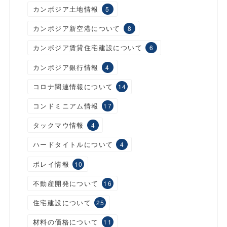
カンボジア土地情報
5
カンボジア新空港について
8
カンボジア賃貸住宅建設について
6
カンボジア銀行情報
4
コロナ関連情報について
14
コンドミニアム情報
17
タックマウ情報
4
ハードタイトルについて
4
ボレイ情報
10
不動産開発について
16
住宅建設について
25
材料の価格について
11