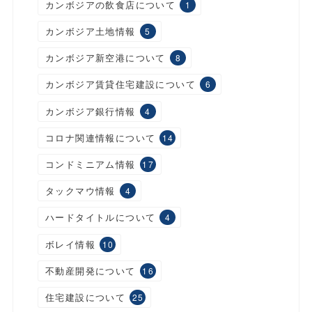
カンボジアの飲食店について
1
カンボジア土地情報
5
カンボジア新空港について
8
カンボジア賃貸住宅建設について
6
カンボジア銀行情報
4
コロナ関連情報について
14
コンドミニアム情報
17
タックマウ情報
4
ハードタイトルについて
4
ボレイ情報
10
不動産開発について
16
住宅建設について
25