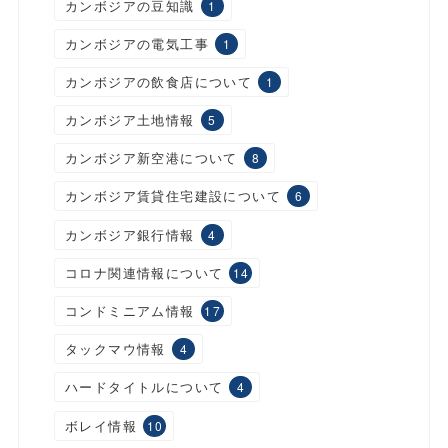
カンボジアの豆知識
1
カンボジアの電気工事
1
カンボジアの飲食店について
1
カンボジア土地情報
5
カンボジア新空港について
8
カンボジア賃貸住宅建設について
6
カンボジア銀行情報
4
コロナ関連情報について
14
コンドミニアム情報
17
タックマウ情報
4
ハードタイトルについて
4
ボレイ情報
10