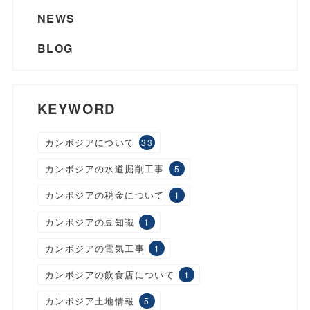
NEWS
BLOG
KEYWORD
カンボジアについて
33
カンボジアの水道掘削工事
5
カンボジアの税金について
1
カンボジアの豆知識
1
カンボジアの電気工事
1
カンボジアの飲食店について
1
カンボジア土地情報
5