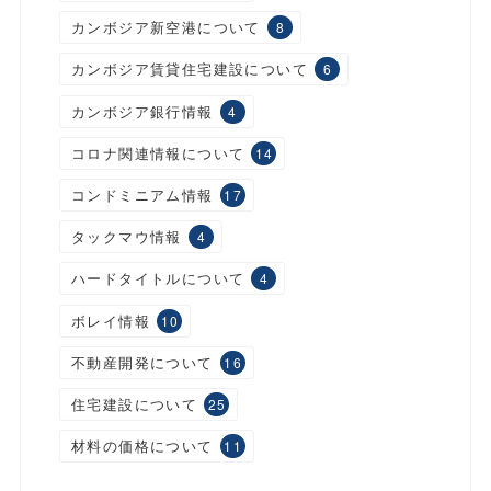
カンボジア新空港について
8
カンボジア賃貸住宅建設について
6
カンボジア銀行情報
4
コロナ関連情報について
14
コンドミニアム情報
17
タックマウ情報
4
ハードタイトルについて
4
ボレイ情報
10
不動産開発について
16
住宅建設について
25
材料の価格について
11