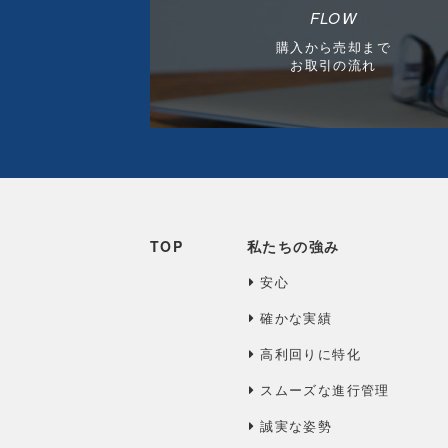
FLOW
購入から売却まで
お取引の流れ
TOP
私たちの強み
安心
確かな実績
高利回りに特化
スムーズな進行管理
誠実な姿勢