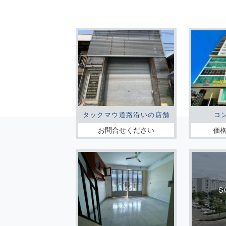
タックマウ道路沿いの店舗
コ
お問合せください
価