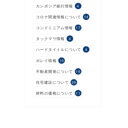
カンボジア銀行情報
4
コロナ関連情報について
14
コンドミニアム情報
17
タックマウ情報
4
ハードタイトルについて
4
ボレイ情報
10
不動産開発について
16
住宅建設について
25
材料の価格について
11