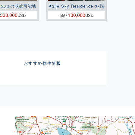
150％の収益可能地
Agile Sky Residence 37階
330,000
130,000
USD
価格
USD
おすすめ物件情報