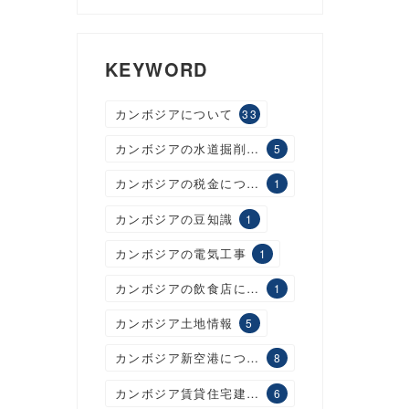
KEYWORD
カンボジアについて
33
カンボジアの水道掘削工事
5
カンボジアの税金について
1
カンボジアの豆知識
1
カンボジアの電気工事
1
カンボジアの飲食店について
1
カンボジア土地情報
5
カンボジア新空港について
8
カンボジア賃貸住宅建設について
6