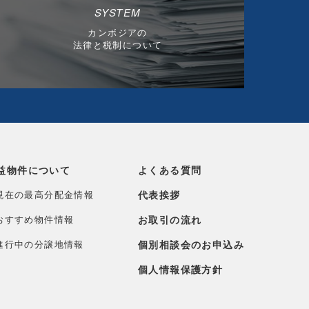
SYSTEM
カンボジアの
法律と税制について
益物件について
よくある質問
現在の最高分配金情報
代表挨拶
おすすめ物件情報
お取引の流れ
進行中の分譲地情報
個別相談会のお申込み
個人情報保護方針