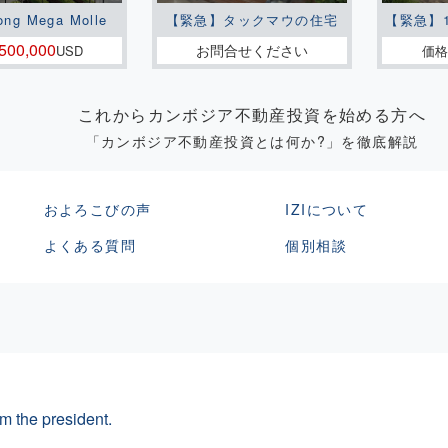
ong Mega Molle
【緊急】タックマウの住宅
【緊急】
500,000
お問合せください
USD
価格
これからカンボジア不動産投資を始める方へ
「カンボジア不動産投資とは何か?」を徹底解説
およろこびの声
IZIについて
よくある質問
個別相談
m the president.