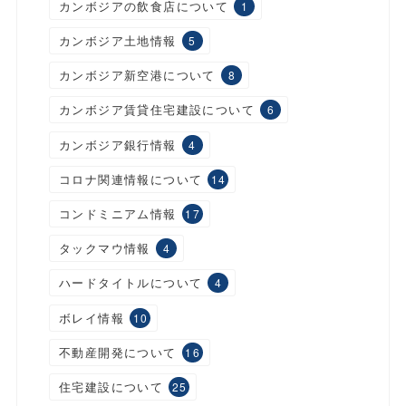
カンボジアの飲食店について
1
カンボジア土地情報
5
カンボジア新空港について
8
カンボジア賃貸住宅建設について
6
カンボジア銀行情報
4
コロナ関連情報について
14
コンドミニアム情報
17
タックマウ情報
4
ハードタイトルについて
4
ボレイ情報
10
不動産開発について
16
住宅建設について
25