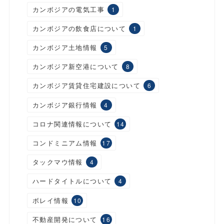
カンボジアの電気工事
1
カンボジアの飲食店について
1
カンボジア土地情報
5
カンボジア新空港について
8
カンボジア賃貸住宅建設について
6
カンボジア銀行情報
4
コロナ関連情報について
14
コンドミニアム情報
17
タックマウ情報
4
ハードタイトルについて
4
ボレイ情報
10
不動産開発について
16