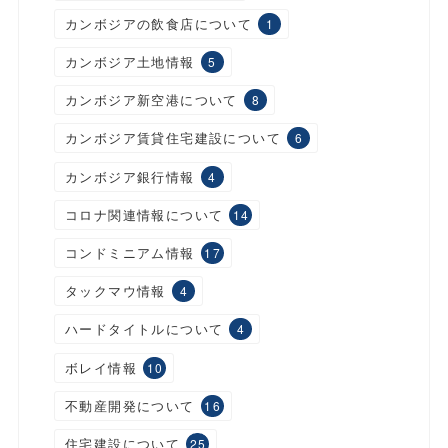
カンボジアの飲食店について
1
カンボジア土地情報
5
カンボジア新空港について
8
カンボジア賃貸住宅建設について
6
カンボジア銀行情報
4
コロナ関連情報について
14
コンドミニアム情報
17
タックマウ情報
4
ハードタイトルについて
4
ボレイ情報
10
不動産開発について
16
住宅建設について
25