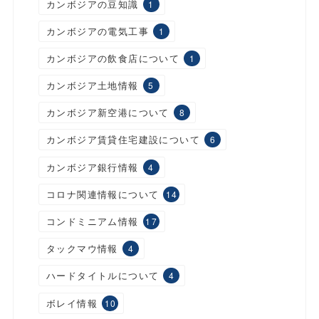
カンボジアの豆知識
1
カンボジアの電気工事
1
カンボジアの飲食店について
1
カンボジア土地情報
5
カンボジア新空港について
8
カンボジア賃貸住宅建設について
6
カンボジア銀行情報
4
コロナ関連情報について
14
コンドミニアム情報
17
タックマウ情報
4
ハードタイトルについて
4
ボレイ情報
10