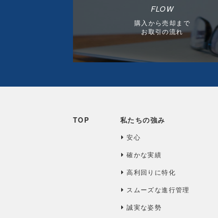
FLOW
購入から売却まで
お取引の流れ
TOP
私たちの強み
安心
確かな実績
高利回りに特化
スムーズな進行管理
誠実な姿勢