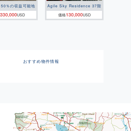
150％の収益可能地
Agile Sky Residence 37階
330,000
130,000
USD
価格
USD
おすすめ物件情報