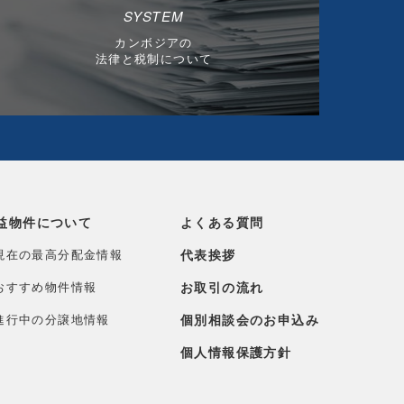
SYSTEM
カンボジアの
法律と税制について
益物件について
よくある質問
現在の最高分配金情報
代表挨拶
おすすめ物件情報
お取引の流れ
進行中の分譲地情報
個別相談会のお申込み
個人情報保護方針