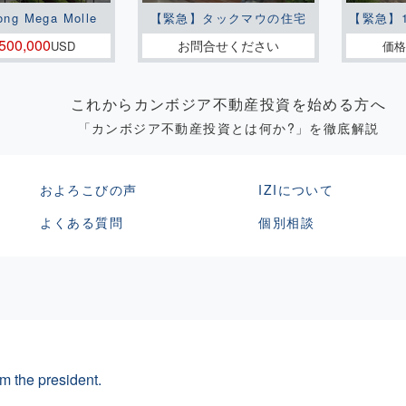
ong Mega Molle
【緊急】タックマウの住宅
【緊急】
500,000
お問合せください
USD
価格
これからカンボジア不動産投資を始める方へ
「カンボジア不動産投資とは何か?」を徹底解説
およろこびの声
IZIについて
よくある質問
個別相談
m the president.