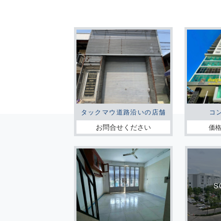
タックマウ道路沿いの店舗
コ
お問合せください
価