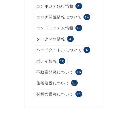
カンボジア銀行情報
4
コロナ関連情報について
14
コンドミニアム情報
17
タックマウ情報
4
ハードタイトルについて
4
ボレイ情報
10
不動産開発について
16
住宅建設について
25
材料の価格について
11