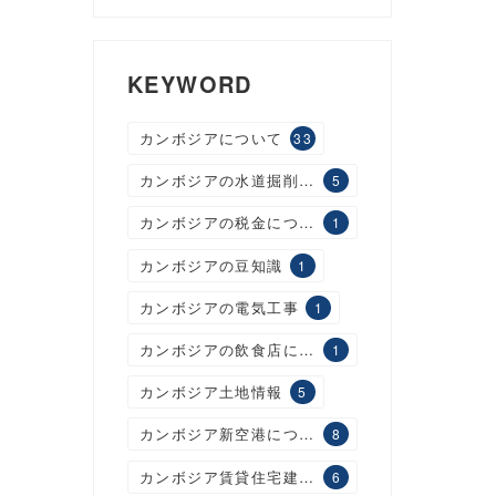
KEYWORD
カンボジアについて
33
カンボジアの水道掘削工事
5
カンボジアの税金について
1
カンボジアの豆知識
1
カンボジアの電気工事
1
カンボジアの飲食店について
1
カンボジア土地情報
5
カンボジア新空港について
8
カンボジア賃貸住宅建設について
6