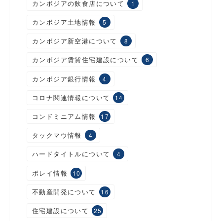
カンボジアの飲食店について
1
カンボジア土地情報
5
カンボジア新空港について
8
カンボジア賃貸住宅建設について
6
カンボジア銀行情報
4
コロナ関連情報について
14
コンドミニアム情報
17
タックマウ情報
4
ハードタイトルについて
4
ボレイ情報
10
不動産開発について
16
住宅建設について
25