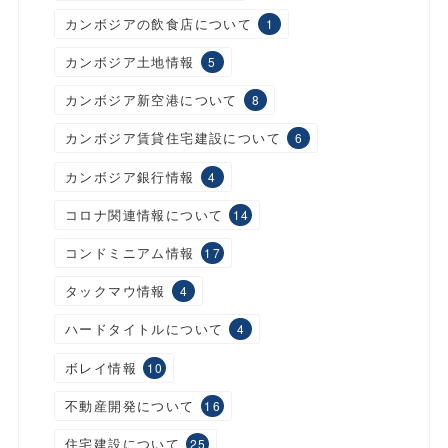
カンボジアの飲食店について
1
カンボジア土地情報
5
カンボジア新空港について
8
カンボジア賃貸住宅建設について
6
カンボジア銀行情報
4
コロナ関連情報について
14
コンドミニアム情報
17
タックマウ情報
4
ハードタイトルについて
4
ボレイ情報
10
不動産開発について
16
住宅建設について
25