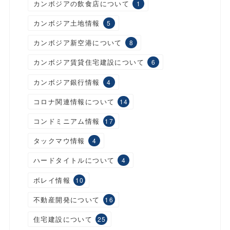
カンボジアの飲食店について
1
カンボジア土地情報
5
カンボジア新空港について
8
カンボジア賃貸住宅建設について
6
カンボジア銀行情報
4
コロナ関連情報について
14
コンドミニアム情報
17
タックマウ情報
4
ハードタイトルについて
4
ボレイ情報
10
不動産開発について
16
住宅建設について
25