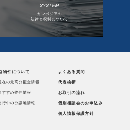
SYSTEM
カンボジアの
法律と税制について
益物件について
よくある質問
現在の最高分配金情報
代表挨拶
おすすめ物件情報
お取引の流れ
進行中の分譲地情報
個別相談会のお申込み
個人情報保護方針