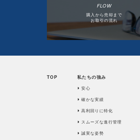
FLOW
購入から売却まで
お取引の流れ
TOP
私たちの強み
安心
確かな実績
高利回りに特化
スムーズな進行管理
誠実な姿勢