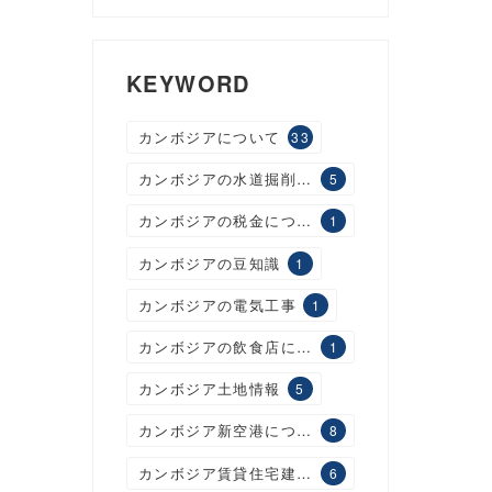
KEYWORD
カンボジアについて
33
カンボジアの水道掘削工事
5
カンボジアの税金について
1
カンボジアの豆知識
1
カンボジアの電気工事
1
カンボジアの飲食店について
1
カンボジア土地情報
5
カンボジア新空港について
8
カンボジア賃貸住宅建設について
6