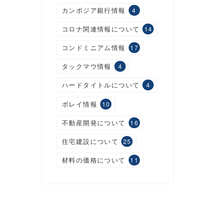
カンボジア銀行情報
4
コロナ関連情報について
14
コンドミニアム情報
17
タックマウ情報
4
ハードタイトルについて
4
ボレイ情報
10
不動産開発について
16
住宅建設について
25
材料の価格について
11