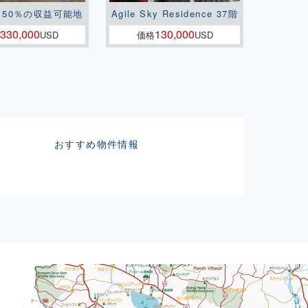
150％の収益可能地
Agile Sky Residence 37階
330,000
130,000
USD
価格
USD
おすすめ物件情報