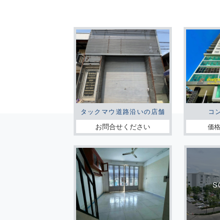
タックマウ道路沿いの店舗
コ
お問合せください
価