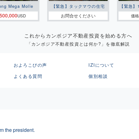
ong Mega Molle
【緊急】タックマウの住宅
【緊急】
500,000
お問合せください
USD
価格
これからカンボジア不動産投資を始める方へ
「カンボジア不動産投資とは何か?」を徹底解説
およろこびの声
IZIについて
よくある質問
個別相談
m the president.