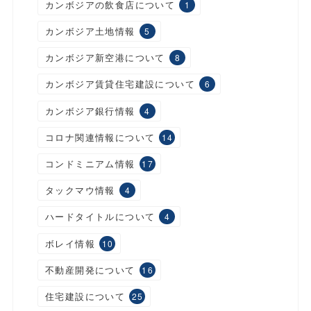
カンボジアの飲食店について
1
カンボジア土地情報
5
カンボジア新空港について
8
カンボジア賃貸住宅建設について
6
カンボジア銀行情報
4
コロナ関連情報について
14
コンドミニアム情報
17
タックマウ情報
4
ハードタイトルについて
4
ボレイ情報
10
不動産開発について
16
住宅建設について
25