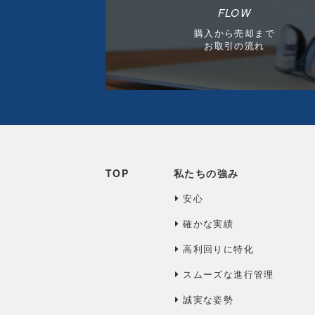
FLOW
購入から売却まで
お取引の流れ
TOP
私たちの強み
安心
確かな実績
高利回りに特化
スムーズな進行管理
誠実な姿勢