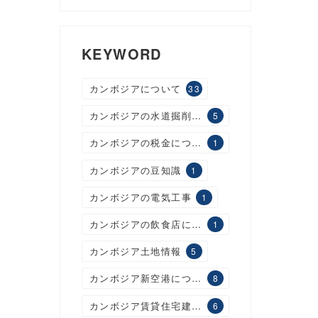
KEYWORD
カンボジアについて
33
カンボジアの水道掘削工事
5
カンボジアの税金について
1
カンボジアの豆知識
1
カンボジアの電気工事
1
カンボジアの飲食店について
1
カンボジア土地情報
5
カンボジア新空港について
8
カンボジア賃貸住宅建設について
6