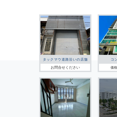
タックマウ道路沿いの店舗
コ
お問合せください
価