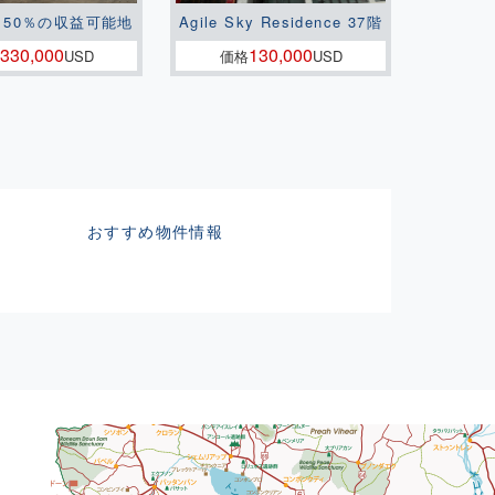
150％の収益可能地
Agile Sky Residence 37階
330,000
130,000
USD
価格
USD
おすすめ物件情報