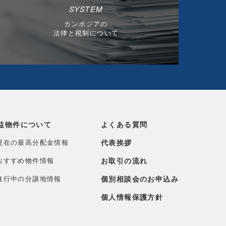
SYSTEM
カンボジアの
法律と税制について
益物件について
よくある質問
現在の最高分配金情報
代表挨拶
おすすめ物件情報
お取引の流れ
進行中の分譲地情報
個別相談会のお申込み
個人情報保護方針