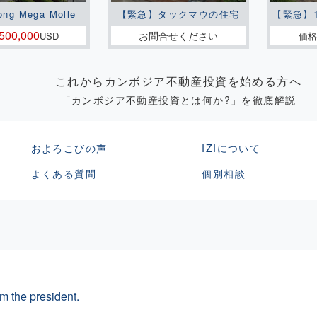
ong Mega Molle
【緊急】タックマウの住宅
【緊急】
500,000
お問合せください
USD
価格
これからカンボジア不動産投資を始める方へ
「カンボジア不動産投資とは何か?」を徹底解説
およろこびの声
IZIについて
よくある質問
個別相談
m the president.