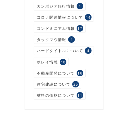
カンボジア銀行情報
4
コロナ関連情報について
14
コンドミニアム情報
17
タックマウ情報
4
ハードタイトルについて
4
ボレイ情報
10
不動産開発について
16
住宅建設について
25
材料の価格について
11