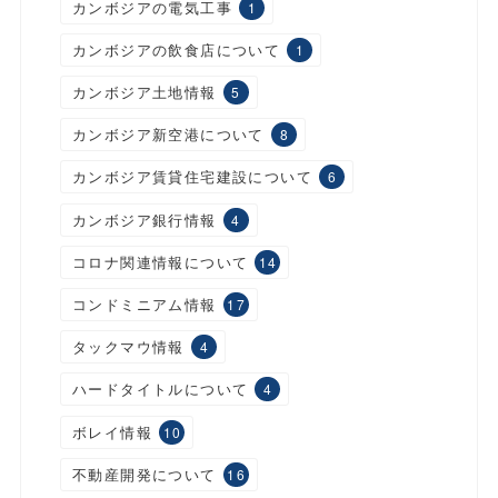
カンボジアの電気工事
1
カンボジアの飲食店について
1
カンボジア土地情報
5
カンボジア新空港について
8
カンボジア賃貸住宅建設について
6
カンボジア銀行情報
4
コロナ関連情報について
14
コンドミニアム情報
17
タックマウ情報
4
ハードタイトルについて
4
ボレイ情報
10
不動産開発について
16