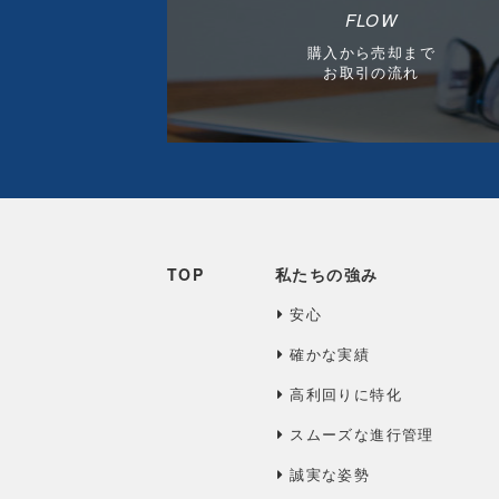
FLOW
購入から売却まで
お取引の流れ
TOP
私たちの強み
安心
確かな実績
高利回りに特化
スムーズな進行管理
誠実な姿勢