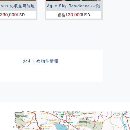
150％の収益可能地
Agile Sky Residence 37階
330,000
130,000
USD
価格
USD
おすすめ物件情報