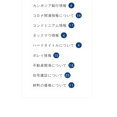
カンボジア銀行情報
4
コロナ関連情報について
14
コンドミニアム情報
17
タックマウ情報
4
ハードタイトルについて
4
ボレイ情報
10
不動産開発について
16
住宅建設について
25
材料の価格について
11