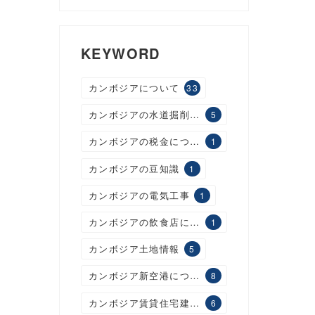
KEYWORD
カンボジアについて
33
カンボジアの水道掘削工事
5
カンボジアの税金について
1
カンボジアの豆知識
1
カンボジアの電気工事
1
カンボジアの飲食店について
1
カンボジア土地情報
5
カンボジア新空港について
8
カンボジア賃貸住宅建設について
6