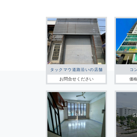
タックマウ道路沿いの店舗
コ
お問合せください
価