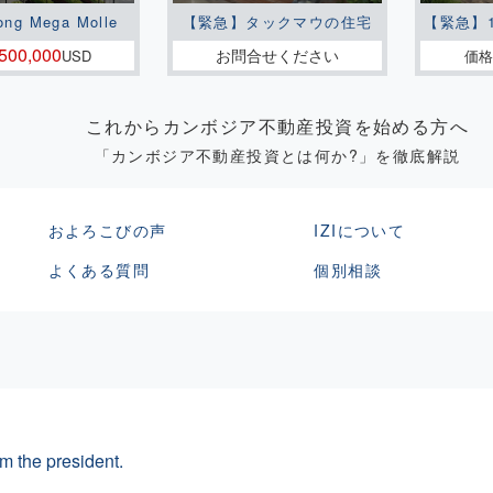
ong Mega Molle
【緊急】タックマウの住宅
【緊急】
500,000
お問合せください
USD
価格
これからカンボジア不動産投資を始める方へ
「カンボジア不動産投資とは何か?」を徹底解説
およろこびの声
IZIについて
よくある質問
個別相談
m the president.