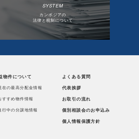
SYSTEM
カンボジアの
法律と税制について
益物件について
よくある質問
現在の最高分配金情報
代表挨拶
おすすめ物件情報
お取引の流れ
進行中の分譲地情報
個別相談会のお申込み
個人情報保護方針