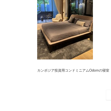
カンボジア投資用コンドミニアムOdomの寝室