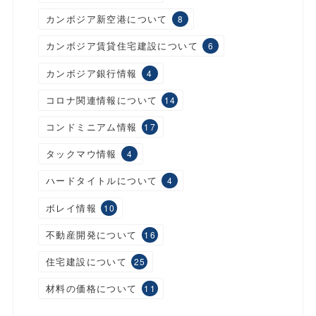
カンボジア新空港について
8
カンボジア賃貸住宅建設について
6
カンボジア銀行情報
4
コロナ関連情報について
14
コンドミニアム情報
17
タックマウ情報
4
ハードタイトルについて
4
ボレイ情報
10
不動産開発について
16
住宅建設について
25
材料の価格について
11