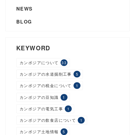
NEWS
BLOG
KEYWORD
カンボジアについて
33
カンボジアの水道掘削工事
5
カンボジアの税金について
1
カンボジアの豆知識
1
カンボジアの電気工事
1
カンボジアの飲食店について
1
カンボジア土地情報
5