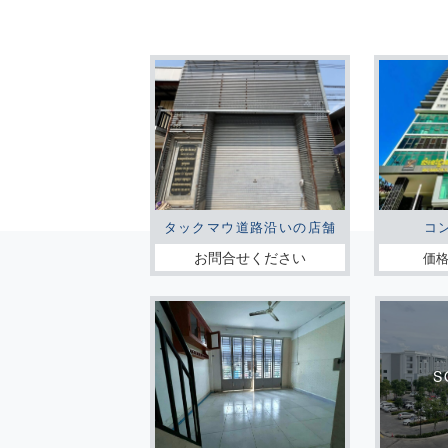
タックマウ道路沿いの店舗
コ
お問合せください
価