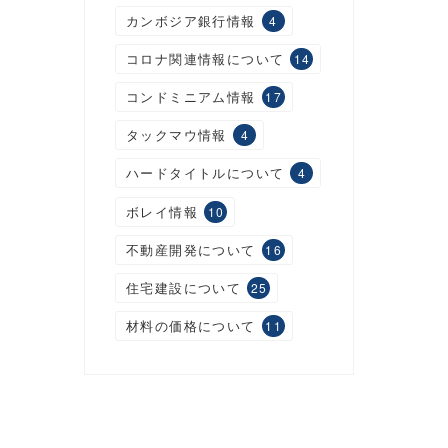
カンボジア銀行情報
4
コロナ関連情報について
14
コンドミニアム情報
17
タックマウ情報
4
ハードタイトルについて
4
ボレイ情報
10
不動産開発について
16
住宅建設について
25
材料の価格について
11