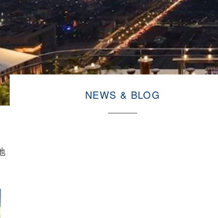
NEWS & BLOG
地