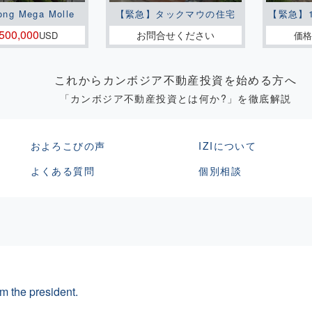
ong Mega Molle
【緊急】タックマウの住宅
【緊急】
500,000
お問合せください
USD
価格
これからカンボジア不動産投資を始める方へ
「カンボジア不動産投資とは何か?」を徹底解説
およろこびの声
IZIについて
よくある質問
個別相談
m the president.