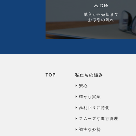
FLOW
購入から売却まで
お取引の流れ
TOP
私たちの強み
安心
確かな実績
高利回りに特化
スムーズな進行管理
誠実な姿勢