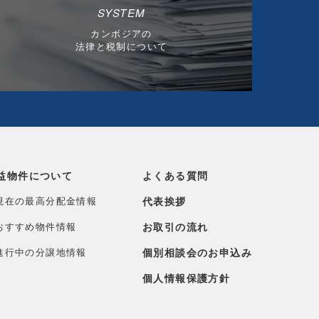
SYSTEM
カンボジアの
法律と税制について
益物件について
よくある質問
現在の最高分配金情報
代表挨拶
おすすめ物件情報
お取引の流れ
進行中の分譲地情報
個別相談会のお申込み
個人情報保護方針