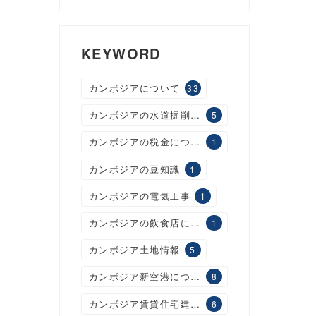
KEYWORD
カンボジアについて
33
カンボジアの水道掘削工事
5
カンボジアの税金について
1
カンボジアの豆知識
1
カンボジアの電気工事
1
カンボジアの飲食店について
1
カンボジア土地情報
5
カンボジア新空港について
8
カンボジア賃貸住宅建設について
6