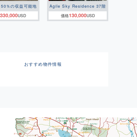
150％の収益可能地
Agile Sky Residence 37階
330,000
130,000
USD
価格
USD
おすすめ物件情報