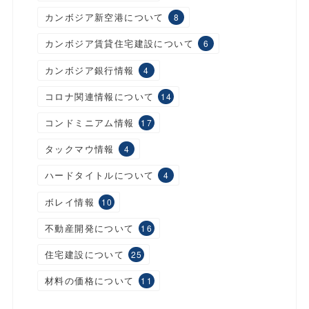
カンボジア新空港について
8
カンボジア賃貸住宅建設について
6
カンボジア銀行情報
4
コロナ関連情報について
14
コンドミニアム情報
17
タックマウ情報
4
ハードタイトルについて
4
ボレイ情報
10
不動産開発について
16
住宅建設について
25
材料の価格について
11