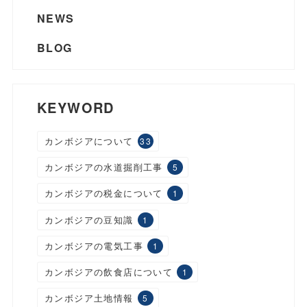
NEWS
BLOG
KEYWORD
カンボジアについて
33
カンボジアの水道掘削工事
5
カンボジアの税金について
1
カンボジアの豆知識
1
カンボジアの電気工事
1
カンボジアの飲食店について
1
カンボジア土地情報
5